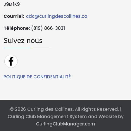
J9B 1K9
Courriel:
cdc@curlingdescollines.ca
Téléphone
:
(819) 866-3031
Suivez nous
POLITIQUE DE CONFIDENTIALITÉ
© 2026 Curling des Collines. All Rights Reserved. |
Curling Club Management System and Website by
CurlingClubManager.com