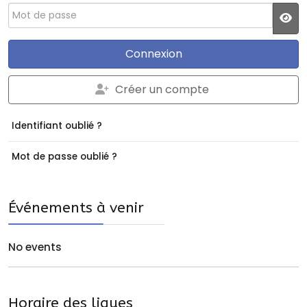
Mot de passe
JS
Connexion
Créer un compte
Identifiant oublié ?
Mot de passe oublié ?
Événements à venir
No events
Horaire des ligues