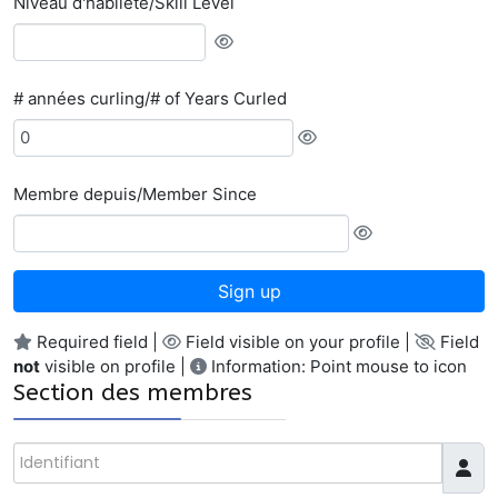
Niveau d'habileté/Skill Level
# années curling/# of Years Curled
Membre depuis/Member Since
Sign up
Required field |
Field visible on your profile |
Field
not
visible on profile |
Information: Point mouse to icon
Section des membres
Identifiant