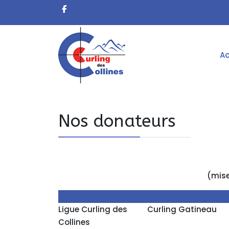
Ac
Nos donateurs
(mise
Ligue Curling des
Curling Gatineau
Collines