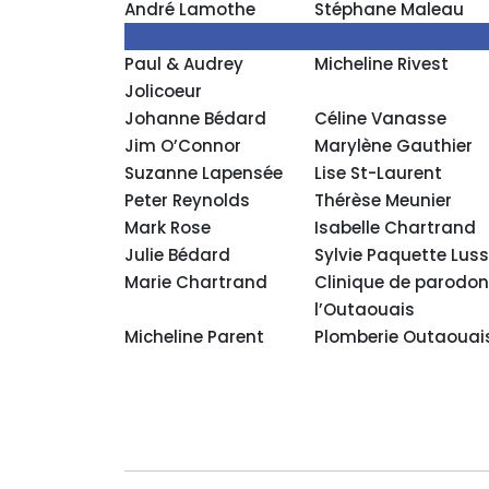
André Lamothe
Stéphane Maleau
Paul & Audrey
Micheline Rivest
Jolicoeur
Johanne Bédard
Céline Vanasse
Jim O’Connor
Marylène Gauthier
Suzanne Lapensée
Lise St-Laurent
Peter Reynolds
Thérèse Meunier
Mark Rose
Isabelle Chartrand
Julie Bédard
Sylvie Paquette Luss
Marie Chartrand
Clinique de parodon
l’Outaouais
Micheline Parent
Plomberie Outaouai