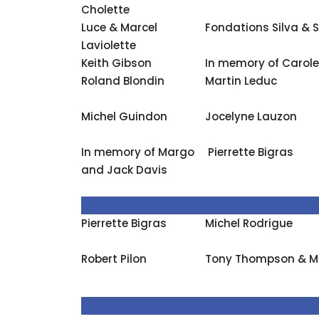
Cholette
Luce & Marcel
Fondations Silva & S
Laviolette
Keith Gibson
In memory of Carole
Roland Blondin
Martin Leduc
Michel Guindon
Jocelyne Lauzon
In memory of Margo
Pierrette Bigras
and Jack Davis
Pierrette Bigras
Michel Rodrigue
Robert Pilon
Tony Thompson & Ma