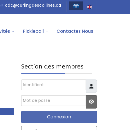
cdc@curlingdescollines.ca
vités
Pickleball
Contactez Nous
Section des membres
Identifiant
Mot de passe
JSHOWPASSWO
Connexion