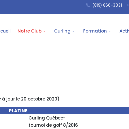
(819) 866-3031
cueil
Notre Club
Curling
Formation
Acti
 à jour le 20 octobre 2020)
PLATINE
Curling Québec-
tournoi de golf 8/2016